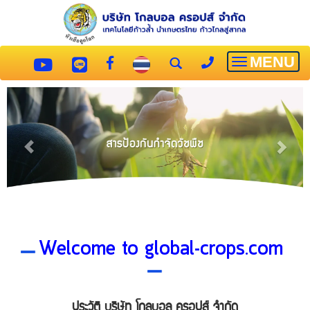
MENU
Toggle
navigatio
Welcome to global-crops.com
ประวัติ บริษัท โกลบอล ครอปส์ จำกัด