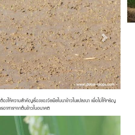
ี่ต้องให้ความสำคัญเรื่องของวัชพืชในนาข้าวในแปลงนา เพื่อไม่ให้เจริญ
่งสารอาหารจากต้นข้าวในอนาคต