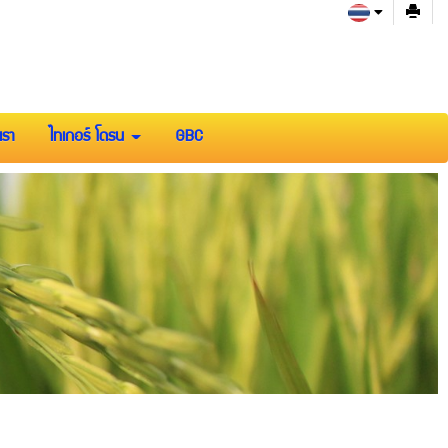
เรา
ไทเกอร์ โดรน
GBC