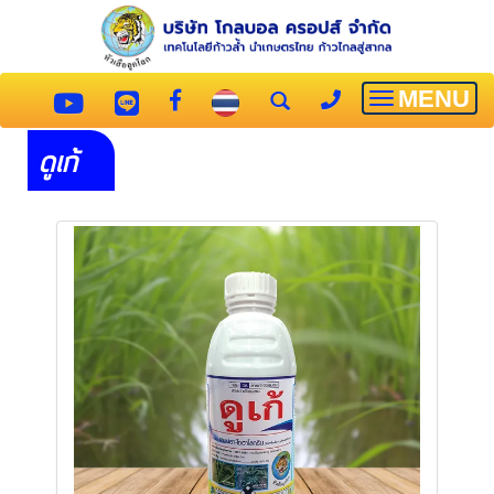
MENU
Toggle
navigatio
ดูเก้