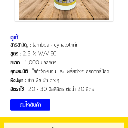
ดูเก้
สารสามัญ
: lambda - cyhalothrin
สูตร
: 2.5 % W/V EC
ขนาด
: 1,000 มิลลิลิตร
คุณสมบัติ
: ใช้กำจัดหนอน และ เพลี้ยต่างๆ ออกฤทธิ์น๊อค
พืชปลูก
: ข้าว พืช ผัก ต่างๆ
อัตราใช้
: 20 - 30 มิลลิลิตร ต่อน้ำ 20 ลิตร
สนใจสินค้า