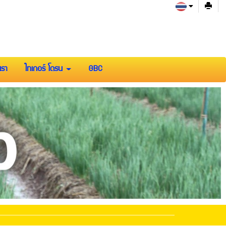
เรา
ไทเกอร์ โดรน
GBC