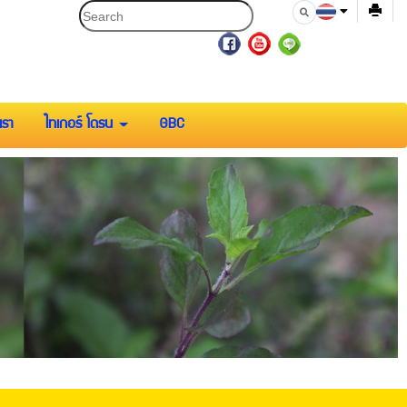
เรา
ไทเกอร์ โดรน
GBC