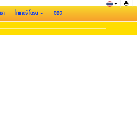
เรา
ไทเกอร์ โดรน
GBC