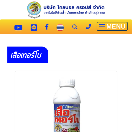
MENU
Toggle
navigatio
เสือเทอร์โบ