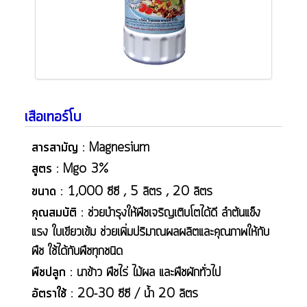
เสือเทอร์โบ
สารสามัญ :
Magnesium
สูตร :
Mgo 3%
ขนาด :
1,000 ซีซี , 5 ลิตร , 20 ลิตร
คุณสมบัติ :
ช่วยบำรุงให้พืชเจริญเติบโตได้ดี ลำต้นแข็ง
แรง ใบเขียวเข้ม ช่วยเพิ่มปริมาณผลผลิตและคุณภาพให้กับ
พืช ใช้ได้กับพืชทุกชนิด
พืชปลูก :
นาข้าว พืชไร่ ไม้ผล และพืชผักทั่วไป
อัตราใช้ :
20-30 ซีซี / น้ำ 20 ลิตร