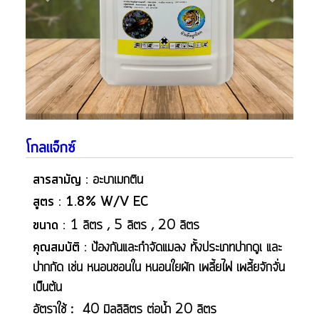
โกลแจ็กซ์
สารสามัญ :
อะบาเมกติน
สูตร : 1.8% W/V EC
ขนาด :
1 ลิตร , 5 ลิตร , 20 ลิตร
คุณสมบัติ :
ป้องกันและกำจัดแมลง ทั้งประเภทปากดูเ และ
ปากกัด เช่น หนอนชอนใน หนอนใยผัก เพลี้ยไฟ เพลี้ยจักจั่น
เป็นต้น
อัตราใช้ : 40 มิลลิลิตร ต่อน้ำ 20 ลิตร