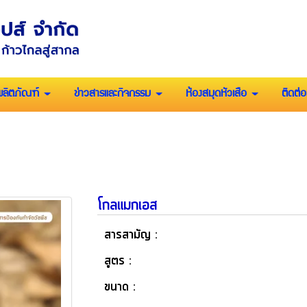
ผลิตภัณฑ์
ข่าวสารและกิจกรรม
ห้องสมุดหัวเสือ
ติดต่อ
โกลแมกเอส
สารสามัญ :
สูตร :
ขนาด :