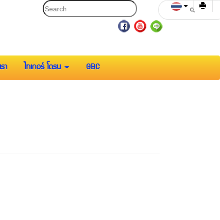
เรา
ไทเกอร์ โดรน
GBC