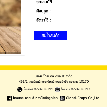
คุณสมบัติ :
พืชปลูก :
อัตราใช้ :
สนใจสินค้า
บริษัท โกลบอล ครอปส์ จำกัด
456/1 ถนนฉิมพลี แขวงฉิมพลี เขตตลิ่งชัน กรุงเทพ 10170
โทรศัพท์ 02-070-6391
โทรสาร 02-070-6392
โกลบอล ครอปส์ ตราหัวเสือลูกโลก
Global-Crops Co.,Ltd.