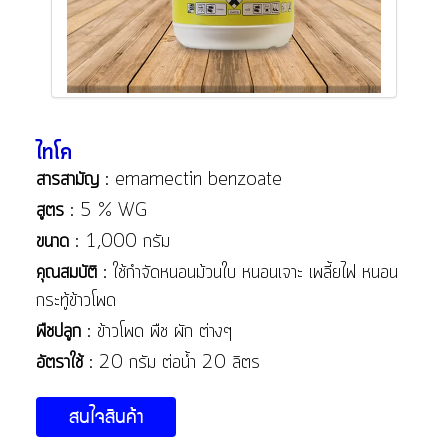
ไทโค
สารสามัญ
: emamectin benzoate
สูตร
: 5 % WG
ขนาด
: 1,000 กรัม
คุณสมบัติ
: ใช้กำจัดหนอนม้วนใบ หนอนเจาะ เพลี้ยไฟ หนอน
กระทู้ข้าวโพด
พืชปลูก
: ข้าวโพด พืช ผัก ต่างๆ
อัตราใช้
: 20 กรัม ต่อน้ำ 20 ลิตร
สนใจสินค้า