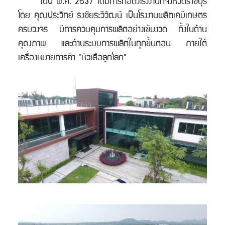
ในปี พ.ศ. 2537 ได้มีการก่อตั้งโรงงานที่จังหวัดราชบุรี
โดย คุณประวิทย์ ธงชัยระวีวัฒน์ เป็นโรงงานผลิตเคมีเกษตร
ครบวงจร มีการควบคุมการผลิตอย่างเข้มงวด ทั้งในด้าน
คุณภาพ และด้านระบบการผลิตในทุกขั้นตอน ภายใต้
เครื่องหมายการค้า "หัวเสือลูกโลก"