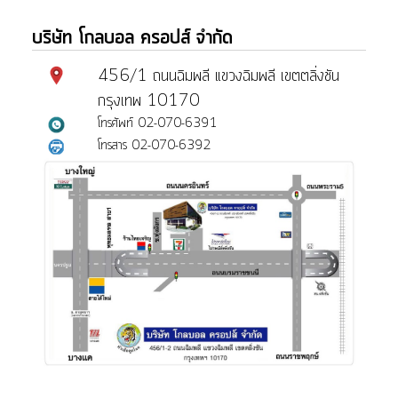
บริษัท โกลบอล ครอปส์ จำกัด
456/1 ถนนฉิมพลี แขวงฉิมพลี เขตตลิ่งชัน
กรุงเทพ 10170
โทรศัพท์ 02-070-6391
โทรสาร 02-070-6392