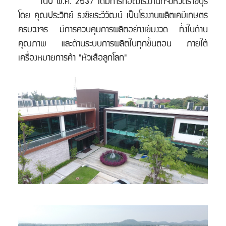
ในปี พ.ศ. 2537 ได้มีการก่อตั้งโรงงานที่จังหวัดราชบุรี
โดย คุณประวิทย์ ธงชัยระวีวัฒน์ เป็นโรงงานผลิตเคมีเกษตร
ครบวงจร มีการควบคุมการผลิตอย่างเข้มงวด ทั้งในด้าน
คุณภาพ และด้านระบบการผลิตในทุกขั้นตอน ภายใต้
เครื่องหมายการค้า "หัวเสือลูกโลก"